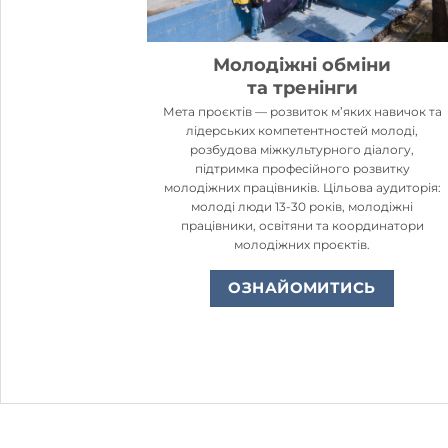
Молодіжні обміни
та тренінги
Мета проєктів — розвиток м’яких навичок та
лідерських компетентностей молоді,
розбудова міжкультурного діалогу,
підтримка професійного розвитку
молодіжних працівників. Цільова аудиторія:
молоді люди 13-30 років, молодіжні
працівники, освітяни та координатори
молодіжних проєктів.
ОЗНАЙОМИТИСЬ