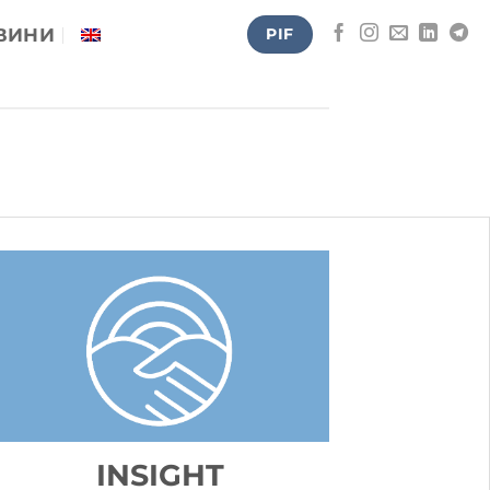
ВИНИ
PIF
INSIGHT