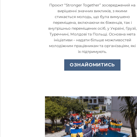
Проєкт “Stronger Together” зосереджений на
вирішенні значних викликів, з якими
стикається молодь, що була вимушено
переміщена, включаючи як біженців, так і
внутрішньо переміщених осіб, у Україні, Грузії,
Туреччині, Молдові та Польщі. Основна мета
ініціативи – надати більше можливостей
молодіжним працівникам та організаціям, які
їх підтримують.
ОЗНАЙОМИТИСЬ