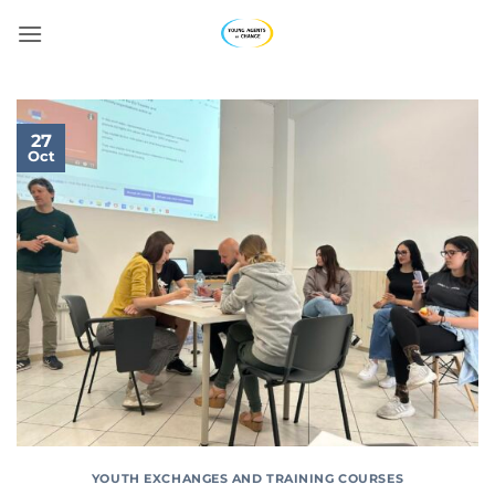
Skip
to
content
27
Oct
YOUTH EXCHANGES AND TRAINING COURSES