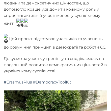
людини
та демократичних цінностей, що
допомогло краще усвідомити кожному роль у
сприянні активній участі молоді у суспільному
житті.
Цей проєкт підготував учасників та учасниць
до розуміння принципів демократії та роботи ЄС.
Дякуємо за участь у тренінгу та сподіваємось на
подальший розвиток демократичних цінностей в
українському суспільстві.
#ErasmusPlus
#DemocracyToolKit