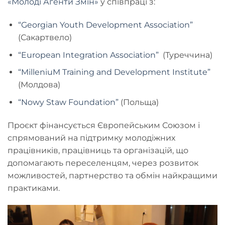
«Молоді Агенти Змін»
у співпраці з:
“Georgian Youth Development Association”
(Сакартвело)
“European Integration Association”
(Туреччина)
“MilleniuM Training and Development Institute”
(Молдова)
“Nowy Staw Foundation”
(Польща)
Проєкт фінансується Європейським Союзом і
спрямований на підтримку молодіжних
працівників, працівниць та організацій, що
допомагають переселенцям, через розвиток
можливостей, партнерство та обмін найкращими
практиками.