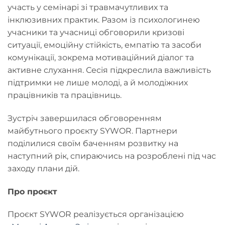
участь у семінарі зі травмачутливих та
інклюзивних практик. Разом із психологинею
учасники та учасниці обговорили кризові
ситуації, емоційну стійкість, емпатію та засоби
комунікації, зокрема мотиваційний діалог та
активне слухання. Сесія підкреслила важливість
підтримки не лише молоді, а й молодіжних
працівників та працівниць.
Зустріч завершилася обговоренням
майбутнього проєкту SYWOR. Партнери
поділилися своїм баченням розвитку на
наступний рік, спираючись на розроблені під час
заходу плани дій.
Про проєкт
Проєкт SYWOR реалізується організацією