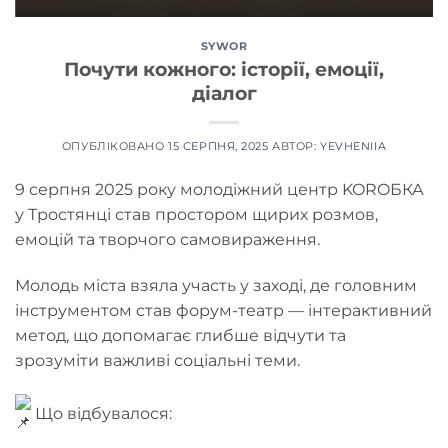
SYWOR
Почути кожного: історії, емоції,
діалог
ОПУБЛІКОВАНО
15 СЕРПНЯ, 2025
АВТОР:
YEVHENIIA
9
серпня 2025 року молодіжний центр KOROБКА
у Тростянці став простором щирих розмов,
емоцій та творчого самовираження.
Молодь міста взяла участь у заході, де головним
інструментом став форум-театр — інтерактивний
метод, що допомагає глибше відчути та
зрозуміти важливі соціальні теми.
Що відбувалося: