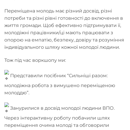
Переміщена молодь має різний досвід, різні
потреби та різні рівні готовності до включення в
життя громади. Щоб ефективно підтримувати її,
молодіжні працівники/ці мають працювати з
опорою на емпатію, безпеку, довіру та розуміння
індивідуального шляху кожної молодої людини.
Тож під час воркшопу ми:
Представили посібник “Сильніші разом:
молодіжна робота з вимушено переміщеною
молоддю”.
Занурилися в досвід молодої людини ВПО.
Через інтерактивну роботу побачили шлях
переміщення очима молоді та обговорили