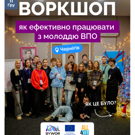
11
Гру