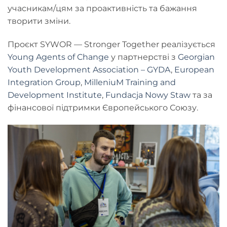
учасникам/цям за проактивність та бажання
творити зміни.
Проєкт SYWOR — Stronger Together реалізується
Young Agents of Change
у партнерстві з
Georgian
Youth Development Association – GYDA
,
European
Integration Group
,
MilleniuM Training and
Development Institute
,
Fundacja Nowy Staw
та за
фінансової підтримки Європейського Союзу.