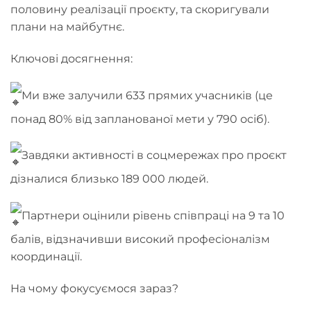
половину реалізації проєкту, та скоригували
плани на майбутнє.
Ключові досягнення:
Ми вже залучили 633 прямих учасників (це
понад 80% від запланованої мети у 790 осіб).
Завдяки активності в соцмережах про проєкт
дізналися близько 189 000 людей.
Партнери оцінили рівень співпраці на 9 та 10
балів, відзначивши високий професіоналізм
координації.
На чому фокусуємося зараз?