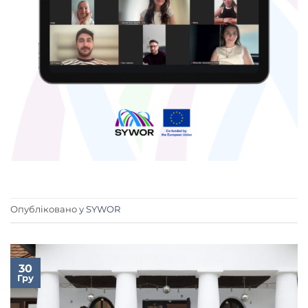
Опубліковано у
SYWOR
30
Гру