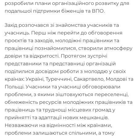
розробили плани організаційного розвитку для
подальшої підтримки біженців та ВПО.
Захід розпочався зі знайомства учасників та
учасниць. Перш ніж перейти до обговорення
проєктів та заходів, молодіжні працівники та
працівниці познайомилися, створили атмосферу
довіри та відкритості. Протягом зустрічі
представники та представниці організацій
поділилися досвідом роботи з молоддю у своїх
країнах: Україні, Туреччині, Сакартвело, Молдові та
Польщі. Учасники та учасниці обговорювали
проблеми, з якими зіштовхуються переселенці,
обмеженість ресурсів молодіжних працівників та
працівниць та труднощі місцевих громад у
прийнятті та адаптації нових мешканців.
Незважаючи на відмінності між країнами,
проблеми залишаються спільними, а тому