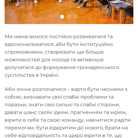
Ми намагаємося постійно розвиватися та
вдосконалюватися, аби бути інституційно
спроможними, створювати ще більше
можливостей для молоді та активніше
долучатися до формування громадянського
суспільства в Україні.
Аби зміни розпочалися – варто бути чесними з
собою, визнавати свої слабкі проблеми та
поразки, знати свої сильні та слабкі сторони,
давати шанс своїм ідеям, прагненням та мріям,
вірити в себе та свою команду, навчитися радіти
перемогам, бути відкритим до нового, брати на
себе відповідальність та щиро вірити в те, що