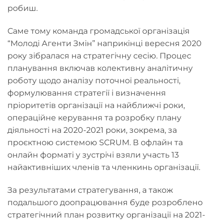
робиш.
Саме тому команда громадської організація
“Молоді Агенти Змін” наприкінці вересня 2020
року зібралася на стратегічну сесію. Процес
планування включав колективну аналітичну
роботу щодо аналізу поточної реальності,
формулювання стратегії і визначення
пріоритетів організації на найближчі роки,
операційне керування та розробку плану
діяльності на 2020-2021 роки, зокрема, за
проєктною системою SCRUM. В офлайн та
онлайн форматі у зустрічі взяли участь 13
найактивніших членів та членкинь організації.
За результатами стратегування, а також
подальшого доопрацювання буде розроблено
стратегічний план розвитку організації на 2021-