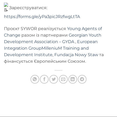
Зареєструватися:
https://forms.gle/yPa3picJRzfwgLtTA
Проєкт SYWOR реалізується
Young Agents of
Change
разом із партнерами
Georgian Youth
Development Association – GYDA
,
European
Integration Group
MilleniuM Training and
Development Institute
,
Fundacja Nowy Staw
та
фінансується Європейським Союзом.