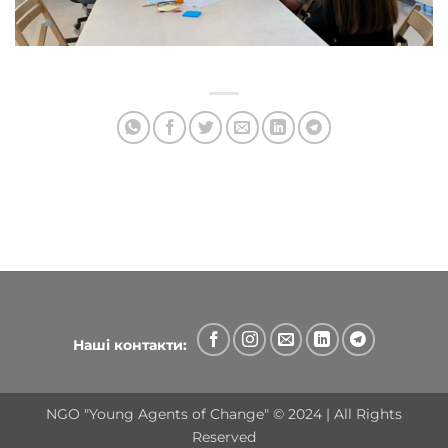
Наші контакти:
NGO "Young Agents of Change" © 2024 | All Rights
Reserved