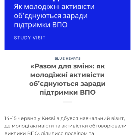
BLUE HEARTS
«Разом для змін»: як
молодіжні активісти
об’єднуються заради
підтримки ВПО
14–15 червня у Києві відбувся навчальний візит,
де молоді активісти та активістки обговорювали
виклики ВПО, ділилися досвідом та