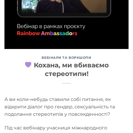
ВЕБІНАРИ ТА ВОРКШОПИ
Кохана, ми вбиваємо
стереотипи!
А ви коли-небудь ставили собі питання, як
відкрити діалог про гендер, сексуальність та
подолання стереотипів у повсякденності?
Під час вебінару учасниця міжнародного