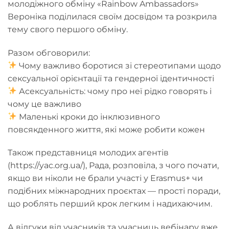
молодіжного обміну «Rainbow Ambassadors»
Вероніка поділилася своїм досвідом та розкрила
тему свого першого обміну.
Разом обговорили:
Чому важливо боротися зі стереотипами щодо
сексуальної орієнтації та гендерної ідентичності
Асексуальність: чому про неї рідко говорять і
чому це важливо
Маленькі кроки до інклюзивного
повсякденного життя, які може робити кожен
Також представниця молодих агентів
(https://yac.org.ua/), Рада, розповіла, з чого почати,
якщо ви ніколи не брали участі у Erasmus+ чи
подібних міжнародних проєктах — прості поради,
що роблять перший крок легким і надихаючим.
А відгуки від учасників та учасниць вебінару вже