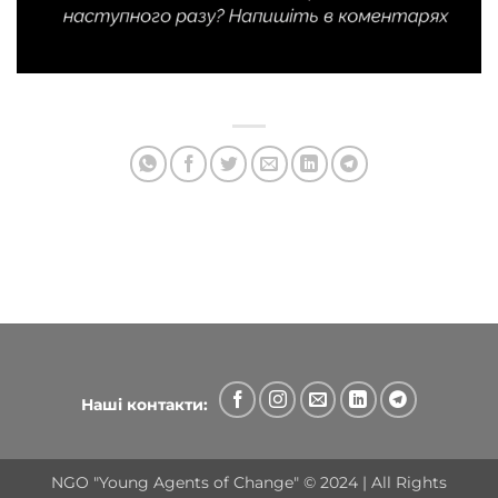
Наші контакти:
NGO "Young Agents of Change" © 2024 | All Rights