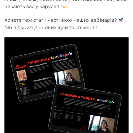
чекають вас у каруселі!
Хочете теж стати частиною наших вебінарів?
Ми відкриті до нових ідей та спікерів!